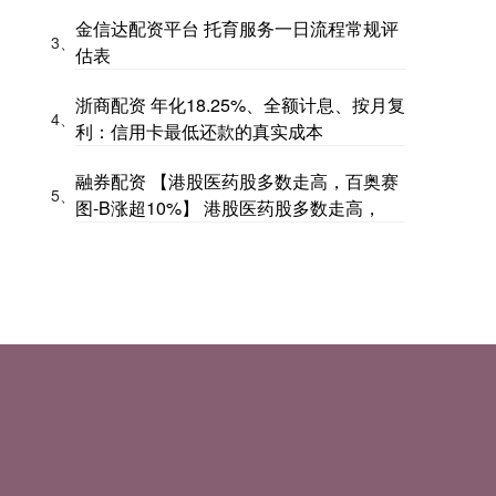
金信达配资平台 托育服务一日流程常规评
3、
估表
浙商配资 年化18.25%、全额计息、按月复
4、
利：信用卡最低还款的真实成本
融券配资 【港股医药股多数走高，百奥赛
5、
图-B涨超10%】 港股医药股多数走高，