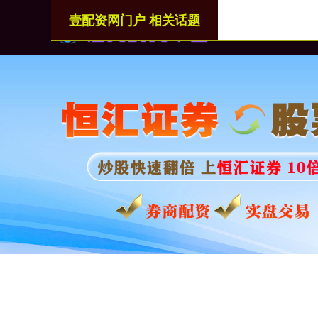
壹配资网门户 相关话题
首页
壹配资