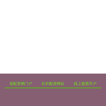
壹配资网门户
杠杆配资网站
线上股票开户