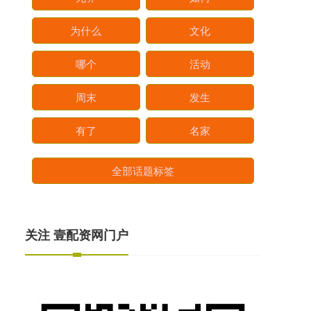
为什么
文化
哪个
活动
周末
发生
有了
名家
全部话题标签
关注 壹配资网门户