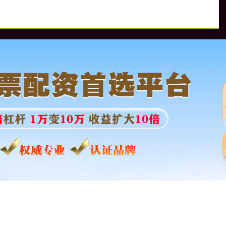
网门户
杠杆配资网站
线上股票开户