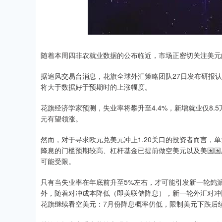
随着本周四非农就业数据的公布临近，市场正密切关注美元
据追风交易台消息，花旗全球外汇策略团队27日发布研报
将大于数据好于预期时的上涨幅度。
花旗经济学家预测，失业率将攀升至4.4%，新增就业仅8
元有望领涨。
然而，对于寻求欧元兑美元冲上1.20关口的投资者而言，
降息的门槛预期较高、杠杆基金已提前做空美元以及美国国
可能受限。
只有当失业率在年底前升至5%左右，才可能引发新一轮鸽派
外，随着对冲成本降低（即美联储降息），新一轮外汇对冲
花旗继续看空美元：7月份降息概率仍低，限制美元下跌后