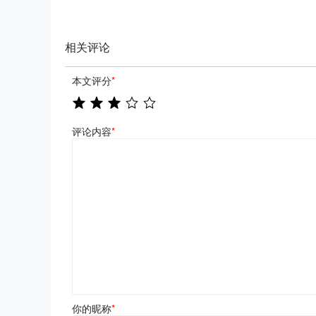
相关评论
本文评分
*
评论内容
*
你的昵称
*