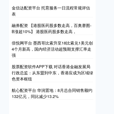
金信达配资平台 托育服务一日流程常规评估
表
融券配资 【港股医药股多数走高，百奥赛图-
B涨超10%】 港股医药股多数走高，
倍悦网平台 墨西哥比索升至18比索兑1美元创
4个月新高，国内经济活动超预期支撑汇率走
强
股票配资软件APP下载 对话香港金融发展局
行政总监：从东盟到中东，香港应成为区域绿
色资本枢纽
航心配资平台 华润置地：8月总合同销售额约
132亿元，同比减少13.2%