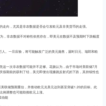
的走向，尤其是非农数据是否会引发欧元及非美货币的走强。
认为，非农数据不对称性依然存在，即美元在数据不及预期时下跌幅度
.5万人。一旦应验，将可能触发广泛的美元抛售，届时日元、瑞郎和欧
单凭这一次非农数据可能并不足够。花旗认为，由于市场对美联储7月
庆假期前的获利了结，美元即便出现膝跳反射式的下跌，其持续性也
美联储预期重估，并推动欧元兑美元达到甚至突破1.20的目标。此
比例调整也可能助推欧元上涨。
续动能