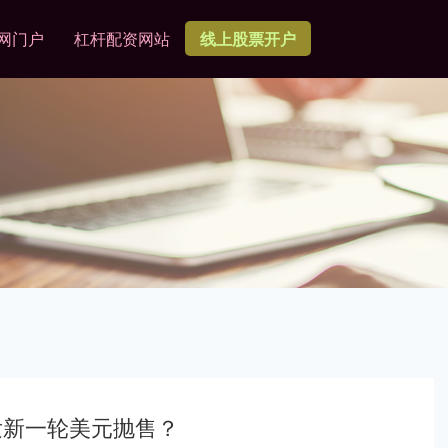
网门户
杠杆配资网站
线上股票开户
发新一轮美元抛售？