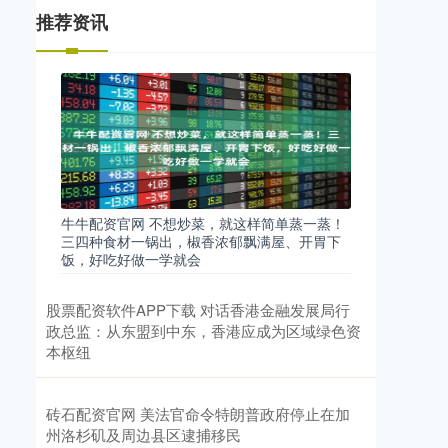
推荐资讯
牛牛配资官网 不想炒菜，就这样简单蒸一蒸！
三四种食材一锅出，椒香浓郁飘满屋、开胃下
饭，好吃好做一学就会
股票配资软件APP下载 对话香港金融发展局行
政总监：从东盟到中东，香港应成为区域绿色资
本枢纽
砖石配资官网 美法官命令特朗普政府停止在加
州洛杉矶及周边县区逮捕移民