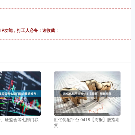
VIP功能，打工人必备！速收藏！
行、证监会等七部门联
胜亿优配平台 0418【周报】股指期
货