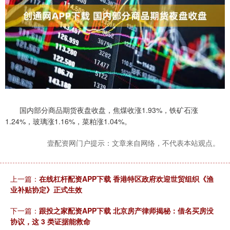
国内部分商品期货夜盘收盘，焦煤收涨1.93%，铁矿石涨
1.24%，玻璃涨1.16%，菜粕涨1.04%。
壹配资网门户提示：文章来自网络，不代表本站观点。
上一篇：
在线杠杆配资APP下载 香港特区政府欢迎世贸组织《渔
业补贴协定》正式生效
下一篇：
跟投之家配资APP下载 北京房产律师揭秘：借名买房没
协议，这 3 类证据能救命