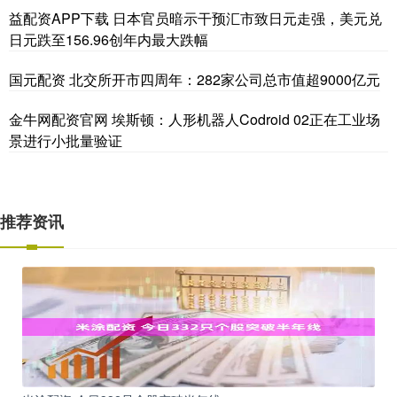
益配资APP下载 日本官员暗示干预汇市致日元走强，美元兑
日元跌至156.96创年内最大跌幅
国元配资 北交所开市四周年：282家公司总市值超9000亿元
金牛网配资官网 埃斯顿：人形机器人Codroid 02正在工业场
景进行小批量验证
推荐资讯