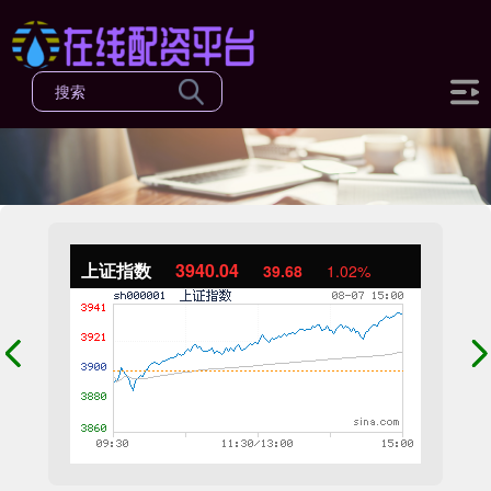
上证指数
3940.04
39.68
1.02%