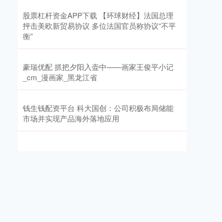
股票杠杆资金APP下载 【环球财经】法国总理
抨击美欧新贸易协议 多位法国官员称协议“不平
衡”
豪瑞优配 抓把夕阳入壶中——画家王俊平小记
_cm_漫画家_黑龙江省
钱生钱配资平台 科大国创：公司积极布局储能
市场并实现产品海外落地应用