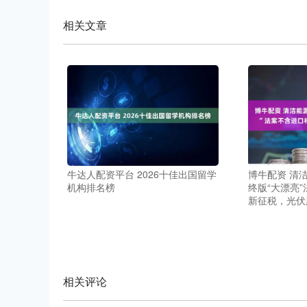
相关文章
牛达人配资平台 2026十佳出国留学
博牛配资 清
机构排名榜
终版“大漂亮
新征税，光伏
相关评论