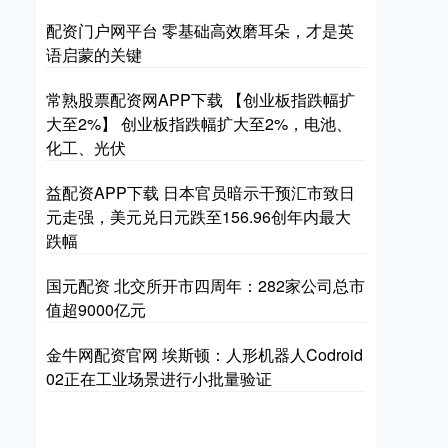
配资门户网平台 零基础高效磨耳朵，才是英
语启蒙的关键
常熟股票配资网APP下载 【创业板指跌幅扩
大至2%】 创业板指跌幅扩大至2%，电池、
化工、光伏
益配资APP下载 日本官员暗示干预汇市致日
元走强，美元兑日元跌至156.96创年内最大
跌幅
国元配资 北交所开市四周年：282家公司总市
值超9000亿元
金牛网配资官网 埃斯顿：人形机器人Codroid
02正在工业场景进行小批量验证