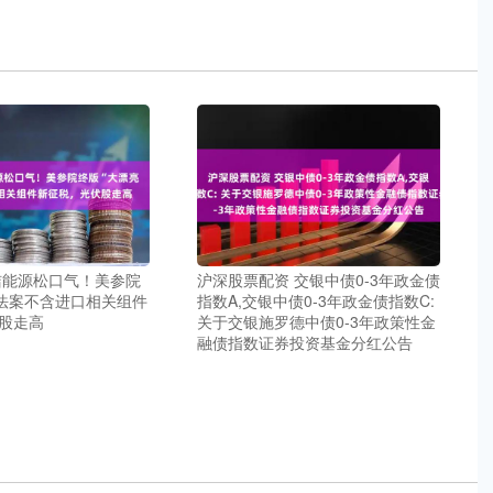
洁能源松口气！美参院
沪深股票配资 交银中债0-3年政金债
”法案不含进口相关组件
指数A,交银中债0-3年政金债指数C:
股走高
关于交银施罗德中债0-3年政策性金
融债指数证券投资基金分红公告