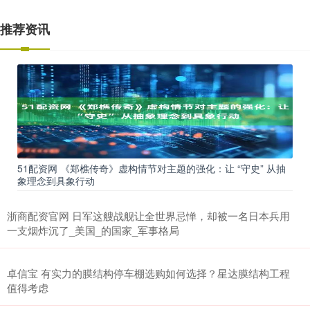
推荐资讯
51配资网 《郑樵传奇》虚构情节对主题的强化：让 “守史” 从抽
象理念到具象行动
浙商配资官网 日军这艘战舰让全世界忌惮，却被一名日本兵用
一支烟炸沉了_美国_的国家_军事格局
卓信宝 有实力的膜结构停车棚选购如何选择？星达膜结构工程
值得考虑