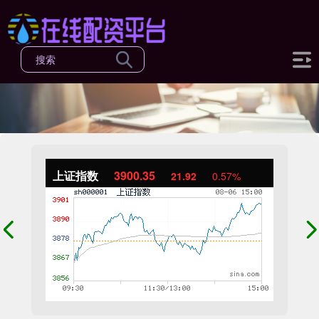
上证指数
3900.35
21.92
0.57%