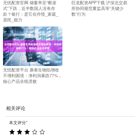
无忧配资官网 储蓄率呈“断崖
巨龙配资APP下载 沪深北交易
式”下跌，近半数国人没有存
所协同规范董监高等“关键少
款？银行：是它在作怪_家庭_
数”行为
居民_能力
无忧配资平台 康泰生物陷增收
不增利困境：净利润暴跌77%，
核心产品全线溃败
相关评论
本文评分
*