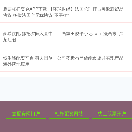
股票杠杆资金APP下载 【环球财经】法国总理抨击美欧新贸易
协议 多位法国官员称协议“不平衡”
豪瑞优配 抓把夕阳入壶中——画家王俊平小记_cm_漫画家_黑
龙江省
钱生钱配资平台 科大国创：公司积极布局储能市场并实现产品
海外落地应用
壹配资网门户
杠杆配资网站
线上股票开户