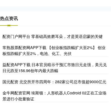
热点资讯
配资门户网平台 零基础高效磨耳朵，才是英语启蒙的关键
常熟股票配资网APP下载 【创业板指跌幅扩大至2%】 创业
板指跌幅扩大至2%，电池、化工、光伏
益配资APP下载 日本官员暗示干预汇市致日元走强，美元兑
日元跌至156.96创年内最大跌幅
国元配资 北交所开市四周年：282家公司总市值超9000亿元
金牛网配资官网 埃斯顿：人形机器人Codroid 02正在工业场
景进行小批量验证