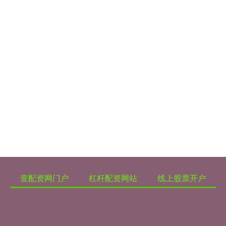
壹配资网门户
杠杆配资网站
线上股票开户