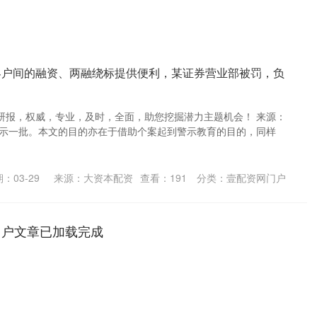
客户间的融资、两融绕标提供便利，某证券营业部被罚，负
研报，权威，专业，及时，全面，助您挖掘潜力主题机会！ 来源：
警示一批。本文的目的亦在于借助个案起到警示教育的目的，同样
：03-29
来源：大资本配资
查看：
191
分类：
壹配资网门户
门户文章已加载完成