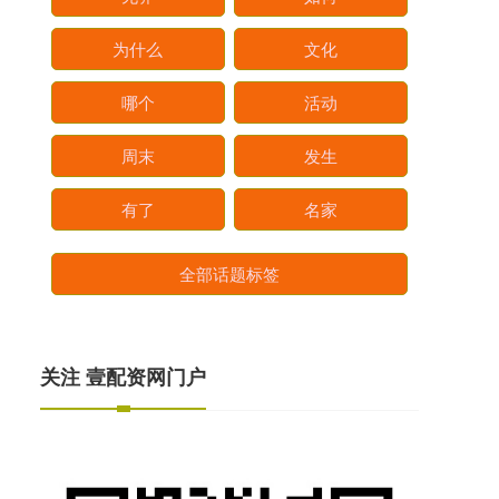
为什么
文化
哪个
活动
周末
发生
有了
名家
全部话题标签
关注 壹配资网门户