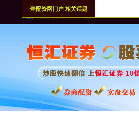
壹配资网门户 相关话题
首页
壹配资