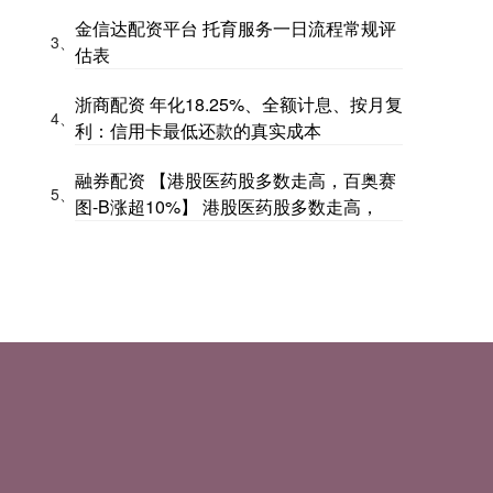
金信达配资平台 托育服务一日流程常规评
3、
估表
浙商配资 年化18.25%、全额计息、按月复
4、
利：信用卡最低还款的真实成本
融券配资 【港股医药股多数走高，百奥赛
5、
图-B涨超10%】 港股医药股多数走高，