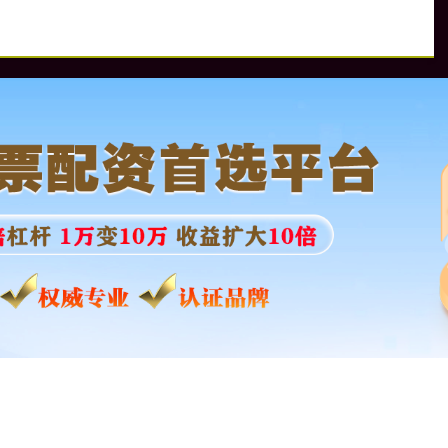
网门户
杠杆配资网站
线上股票开户