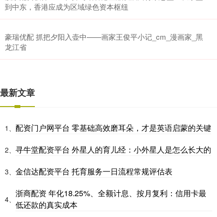
到中东，香港应成为区域绿色资本枢纽
豪瑞优配 抓把夕阳入壶中——画家王俊平小记_cm_漫画家_黑
龙江省
最新文章
配资门户网平台 零基础高效磨耳朵，才是英语启蒙的关键
1、
寻牛堂配资平台 外星人的育儿经：小外星人是怎么长大的
2、
金信达配资平台 托育服务一日流程常规评估表
3、
浙商配资 年化18.25%、全额计息、按月复利：信用卡最
4、
低还款的真实成本