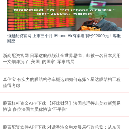
恒越配资官网 上市三个月 iPhone Air有渠道“降价”2000元！客服
回应
浙商配资官网 日军这艘战舰让全世界忌惮，却被一名日本兵用
一支烟炸沉了_美国_的国家_军事格局
卓信宝 有实力的膜结构停车棚选购如何选择？星达膜结构工程
值得考虑
股票杠杆资金APP下载 【环球财经】法国总理抨击美欧新贸易
协议 多位法国官员称协议“不平衡”
股票配资软件APP下载 对话香港金融发展局行政总监：从东盟