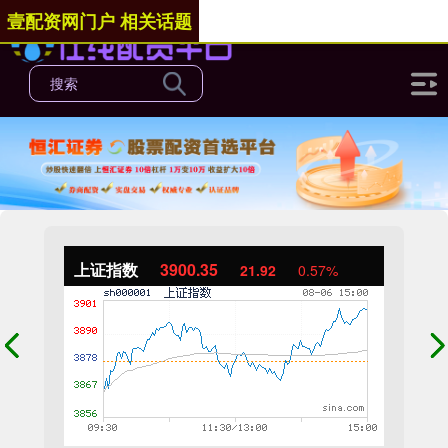
壹配资网门户 相关话题
上证指数
3900.35
21.92
0.57%