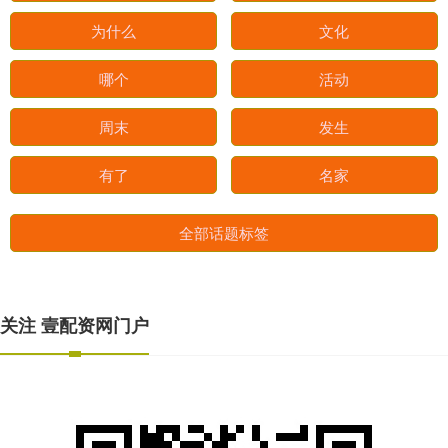
为什么
文化
哪个
活动
周末
发生
有了
名家
全部话题标签
关注 壹配资网门户