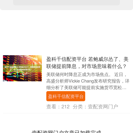
盈科千信配资平台 若鲍威尔怂了、美
联储提前降息，对市场意味着什么？
美联储何时降息正成为市场焦点。 近日，
高盛分析师Vickie Chang发布研究报告，详
细分析了美联储可能提前实施货币宽松政
策的四种情景及其跨资产影响。报告显
盈科千信配资平台
示....
查看：
212
分类：
壹配资网门户
壹配资网门户文章已加载完成