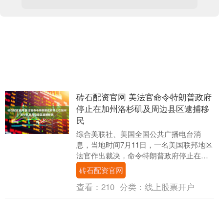
砖石配资官网 美法官命令特朗普政府
停止在加州洛杉矶及周边县区逮捕移
民
综合美联社、美国全国公共广播电台消
息，当地时间7月11日，一名美国联邦地区
法官作出裁决，命令特朗普政府停止在加
州洛杉矶及周边共7县区进行的无差别逮捕
砖石配资官网
移民行动。 ....
查看：
210
分类：
线上股票开户