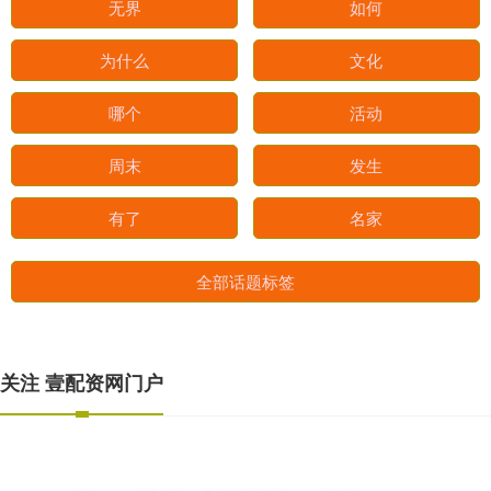
无界
如何
为什么
文化
哪个
活动
周末
发生
有了
名家
全部话题标签
关注 壹配资网门户