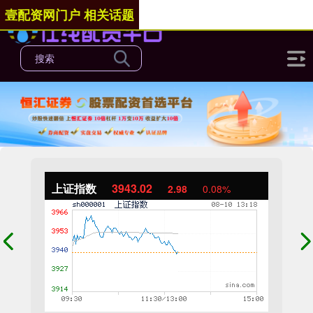
壹配资网门户 相关话题
上证指数
3943.02
2.98
0.08%