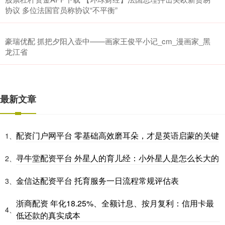
协议 多位法国官员称协议“不平衡”
豪瑞优配 抓把夕阳入壶中——画家王俊平小记_cm_漫画家_黑
龙江省
最新文章
配资门户网平台 零基础高效磨耳朵，才是英语启蒙的关键
1、
寻牛堂配资平台 外星人的育儿经：小外星人是怎么长大的
2、
金信达配资平台 托育服务一日流程常规评估表
3、
浙商配资 年化18.25%、全额计息、按月复利：信用卡最
4、
低还款的真实成本