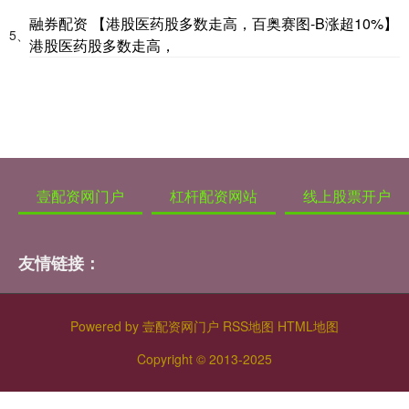
融券配资 【港股医药股多数走高，百奥赛图-B涨超10%】
5、
港股医药股多数走高，
壹配资网门户
杠杆配资网站
线上股票开户
友情链接：
Powered by
壹配资网门户
RSS地图
HTML地图
Copyright
© 2013-2025