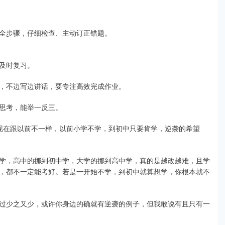
全步骤，仔细检查、主动订正错题。
及时复习。
，不边写边讲话，要专注高效完成作业。
思考，能举一反三。
现在跟以前不一样，以前小学不学，到初中只要肯学，逆袭的希望
学，高中的挪到初中学，大学的挪到高中学，真的是越改越难，且学
，都不一定能考好。若是一开始不学，到初中就算想学，你根本就不
过少之又少，或许你身边的确就有逆袭的例子，但我敢说有且只有一