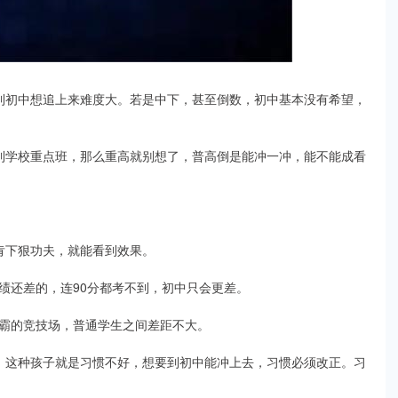
到初中想追上来难度大。若是中下，甚至倒数，初中基本没有希望，
到学校重点班，那么重高就别想了，普高倒是能冲一冲，能不能成看
肯下狠功夫，就能看到效果。
绩还差的，连90分都考不到，初中只会更差。
霸的竞技场，普通学生之间差距不大。
，这种孩子就是习惯不好，想要到初中能冲上去，习惯必须改正。习