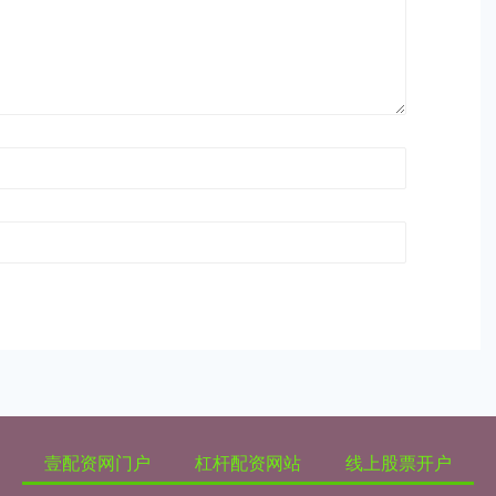
壹配资网门户
杠杆配资网站
线上股票开户