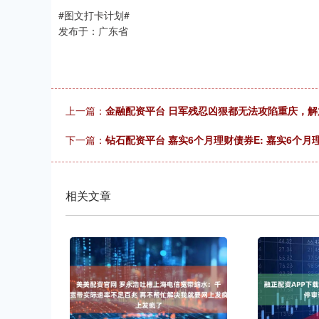
#图文打卡计划#
发布于：广东省
上一篇：
金融配资平台 日军残忍凶狠都无法攻陷重庆，解
下一篇：
钻石配资平台 嘉实6个月理财债券E: 嘉实6个
相关文章