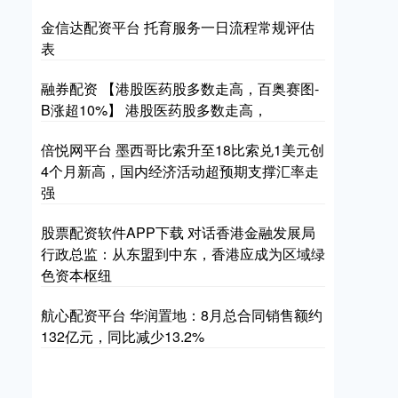
金信达配资平台 托育服务一日流程常规评估
表
融券配资 【港股医药股多数走高，百奥赛图-
B涨超10%】 港股医药股多数走高，
倍悦网平台 墨西哥比索升至18比索兑1美元创
4个月新高，国内经济活动超预期支撑汇率走
强
股票配资软件APP下载 对话香港金融发展局
行政总监：从东盟到中东，香港应成为区域绿
色资本枢纽
航心配资平台 华润置地：8月总合同销售额约
132亿元，同比减少13.2%