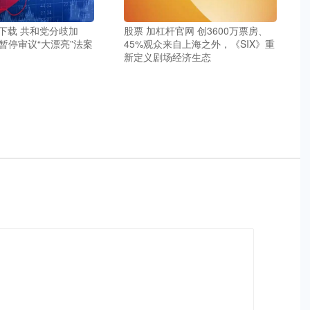
P下载 共和党分歧加
股票 加杠杆官网 创3600万票房、
暂停审议“大漂亮”法案
45%观众来自上海之外，《SIX》重
新定义剧场经济生态