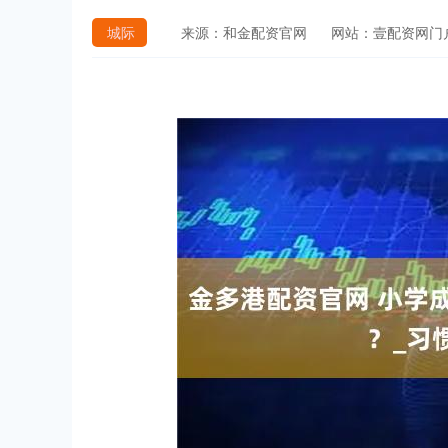
城际
来源：和金配资官网
网站：壹配资网门