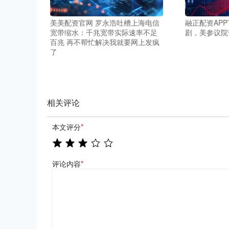
美美配资官网 罗永浩吐槽上海电信
融正配资AP
宽带缩水：千兆宽带实际速率不足
剧，美参议院
百兆 再不帮忙解决我就要网上发疯
了
相关评论
本文评分
*
评论内容
*