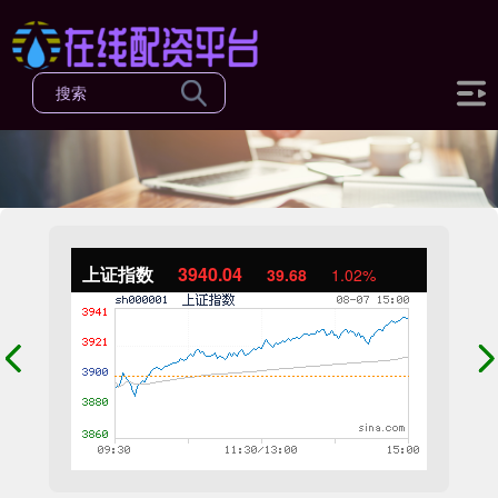
上证指数
3940.04
39.68
1.02%