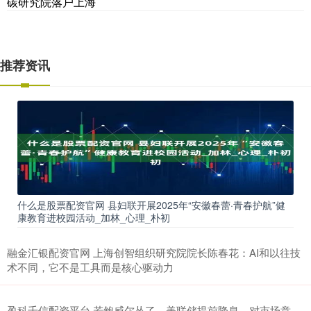
碳研究院落户上海
推荐资讯
什么是股票配资官网 县妇联开展2025年“安徽春蕾·青春护航”健
康教育进校园活动_加林_心理_朴初
融金汇银配资官网 上海创智组织研究院院长陈春花：AI和以往技
术不同，它不是工具而是核心驱动力
盈科千信配资平台 若鲍威尔怂了、美联储提前降息，对市场意